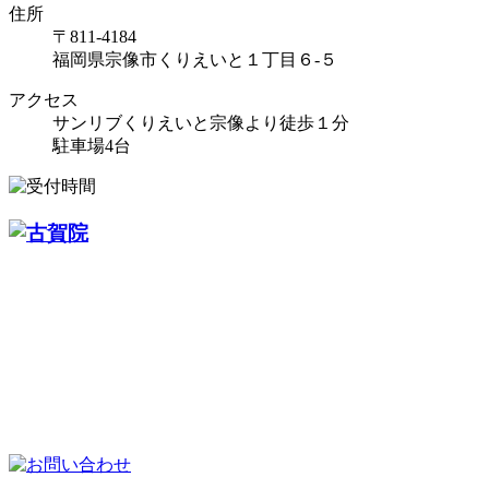
住所
〒811-4184
福岡県宗像市くりえいと１丁目６-５
アクセス
サンリブくりえいと宗像より徒歩１分
駐車場4台