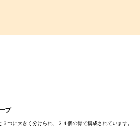
ープ
と３つに大きく分けられ、２４個の骨で構成されています。