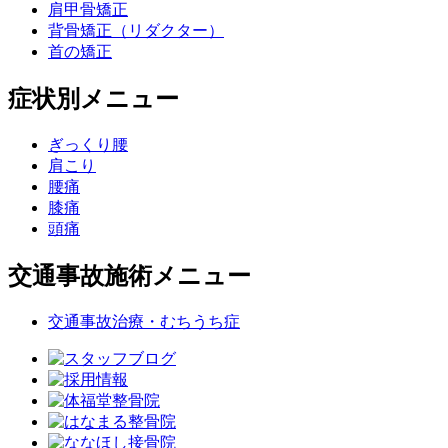
肩甲骨矯正
背骨矯正（リダクター）
首の矯正
症状別メニュー
ぎっくり腰
肩こり
腰痛
膝痛
頭痛
交通事故施術メニュー
交通事故治療・むちうち症