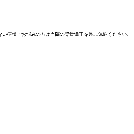
ない症状でお悩みの方は当院の背骨矯正を是非体験ください。