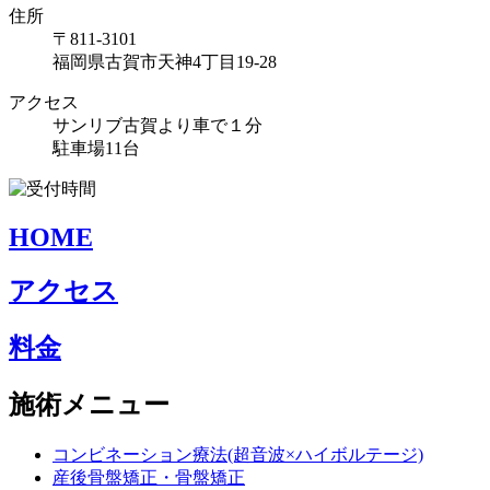
住所
〒811-3101
福岡県古賀市天神4丁目19-28
アクセス
サンリブ古賀より車で１分
駐車場11台
HOME
アクセス
料金
施術メニュー
コンビネーション療法(超音波×ハイボルテージ)
産後骨盤矯正・骨盤矯正