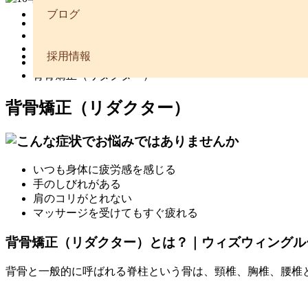
ブログ
HOME
>
施術メニュー
採用情報
>
背骨矯正（リダクター）
背骨矯正（リダクター）
いつも身体に疲労感を感じる
手のしびれがある
肩のコリがとれない
マッサージを受けてもすぐ疲れる
背骨矯正（リダクター）とは？｜ウィズウィングル
背骨と一般的に呼ばれる脊柱という骨は、頸椎、胸椎、腰椎