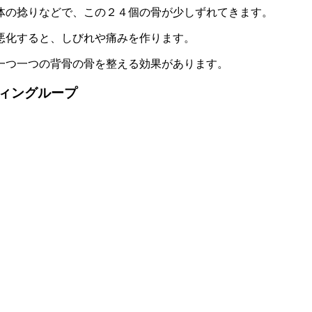
体の捻りなどで、この２４個の骨が少しずれてきます。
悪化すると、しびれや痛みを作ります。
一つ一つの背骨の骨を整える効果があります。
ィングループ