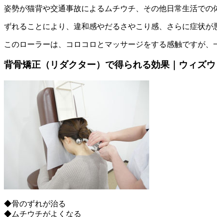
姿勢が猫背や交通事故によるムチウチ、その他日常生活での
ずれることにより、違和感やだるさやこり感、さらに症状が
このローラーは、コロコロとマッサージをする感触ですが、
背骨矯正（リダクター）で得られる効果｜ウィズウ
◆骨のずれが治る
◆ムチウチがよくなる