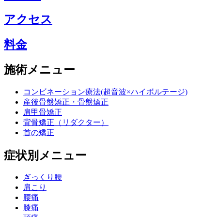
アクセス
料金
施術メニュー
コンビネーション療法(超音波×ハイボルテージ)
産後骨盤矯正・骨盤矯正
肩甲骨矯正
背骨矯正（リダクター）
首の矯正
症状別メニュー
ぎっくり腰
肩こり
腰痛
膝痛