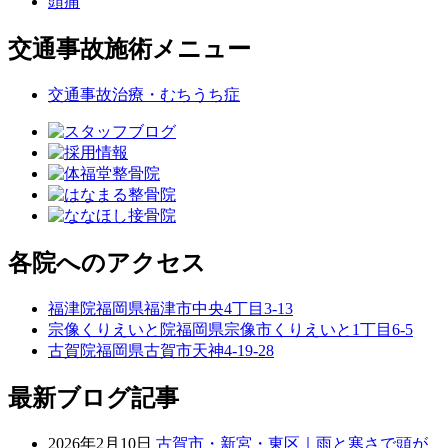
頭痛
交通事故施術メニュー
交通事故治療・むちうち症
各院へのアクセス
福津院
福岡県福津市中央4丁目3-13
宗像くりえいと院
福岡県宗像市くりえいと1丁目6-5
古賀院
福岡県古賀市天神4-19-28
最新ブログ記事
2026年2月10日
古賀市・新宮・東区｜雨と寒さで頭が