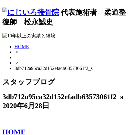
代表施術者 柔道整
復師 松永誠史
HOME
>
>
3db712a95ca32d152efadb63573061f2_s
スタッフブログ
3db712a95ca32d152efadb63573061f2_s
2020年6月28日
HOME