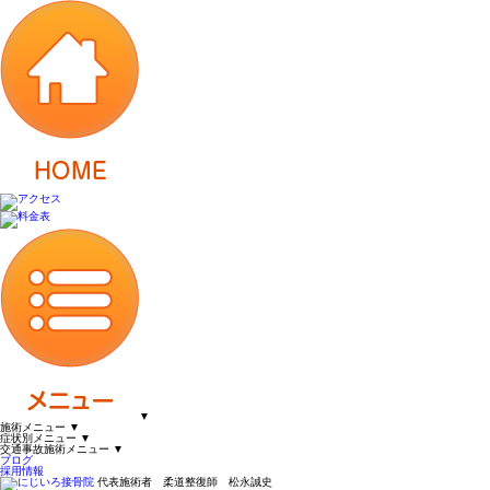
▼
施術メニュー
▼
症状別メニュー
▼
交通事故施術メニュー
▼
ブログ
採用情報
代表施術者 柔道整復師 松永誠史