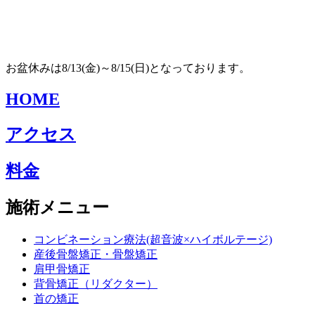
お盆休みは8/13(金)～8/15(日)となっております。
HOME
アクセス
料金
施術メニュー
コンビネーション療法(超音波×ハイボルテージ)
産後骨盤矯正・骨盤矯正
肩甲骨矯正
背骨矯正（リダクター）
首の矯正