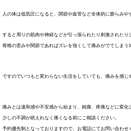
人の体は低気圧になると、関節や血管など全体的に膨らみや
すると周りの筋肉や神経などが引っ張られたり刺激されたり
骨格の歪みや関節であればズレを強くして痛みがでてしまう
ですのでいつもと変わらない生活をしていても、痛みを感じ
痛みとは違和感や不安感から始まり、鈍痛、疼痛などに変化
少しの不調が絶えれなく痛くなる前にご相談ください。
予約優先制となっておりますので、お電話にてお問い合わせ