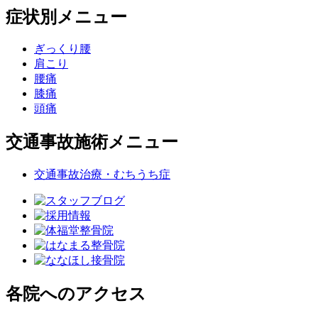
症状別メニュー
ぎっくり腰
肩こり
腰痛
膝痛
頭痛
交通事故施術メニュー
交通事故治療・むちうち症
各院へのアクセス