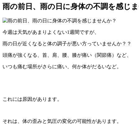
雨の前日、雨の日に身体の不調を感じ
今週は天気があまりよくない1週間ですが、
雨の日が近くなると体の調子が悪い方っていませんか？？
頭痛が強くなる、首、肩、腰、膝が痛い（関節痛）など、
いつも痛む場所がさらに痛い、何か体がだるいなど。
これには原因があります。
それは、体の歪みと気圧の変化の可能性があります。