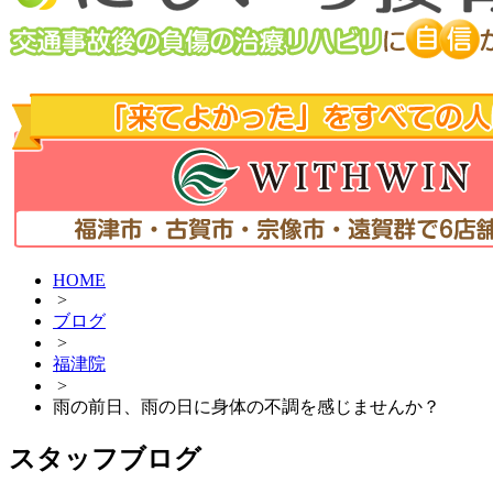
HOME
>
ブログ
>
福津院
>
雨の前日、雨の日に身体の不調を感じませんか？
スタッフブログ