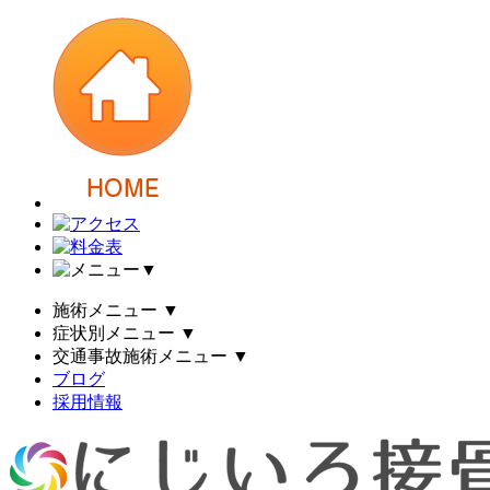
▼
施術メニュー
▼
症状別メニュー
▼
交通事故施術メニュー
▼
ブログ
採用情報