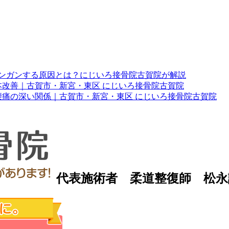
ンガンする原因とは？にじいろ接骨院古賀院が解説
改善｜古賀市・新宮・東区 にじいろ接骨院古賀院
痛の深い関係｜古賀市・新宮・東区 にじいろ接骨院古賀院
代表施術者 柔道整復師 松永