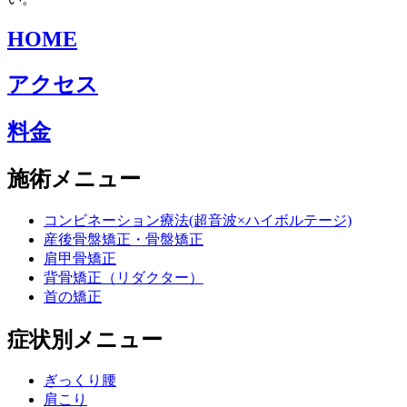
HOME
アクセス
料金
施術メニュー
コンビネーション療法(超音波×ハイボルテージ)
産後骨盤矯正・骨盤矯正
肩甲骨矯正
背骨矯正（リダクター）
首の矯正
症状別メニュー
ぎっくり腰
肩こり