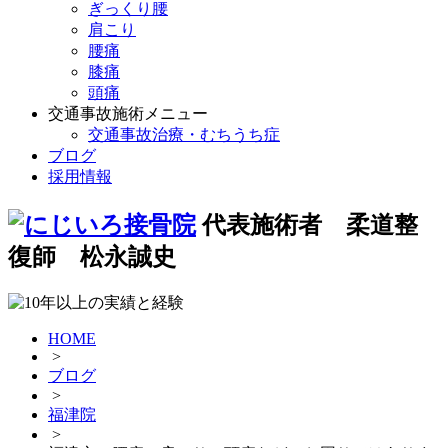
ぎっくり腰
肩こり
腰痛
膝痛
頭痛
交通事故施術メニュー
交通事故治療・むちうち症
ブログ
採用情報
代表施術者 柔道整
復師 松永誠史
HOME
>
ブログ
>
福津院
>