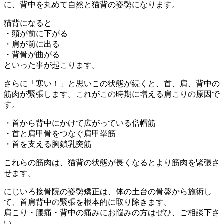
に、背中を丸めて自然と猫背の姿勢になります。
猫背になると
・頭が前に下がる
・肩が前に出る
・背骨が曲がる
といった事が起こります。
さらに「寒い！」と思いこの状態が続くと、首、肩、背中の
筋肉が緊張します。これがこの時期に増える肩こりの原因で
す。
・首から背中にかけて広がっている僧帽筋
・首と肩甲骨をつなぐ肩甲挙筋
・首を支える胸鎖乳突筋
これらの筋肉は、猫背の状態が長くなるとより筋肉を緊張さ
せます。
にじいろ接骨院の姿勢矯正は、体の土台の骨盤から施術し
て、首肩背中の緊張を根本的に取り除きます。
肩こり・腰痛・背中の痛みにお悩みの方はぜひ、ご相談下さ
い。