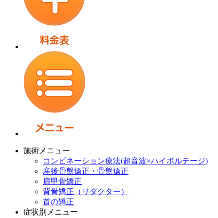
施術メニュー
コンビネーション療法(超音波×ハイボルテージ)
産後骨盤矯正・骨盤矯正
肩甲骨矯正
背骨矯正（リダクター）
首の矯正
症状別メニュー