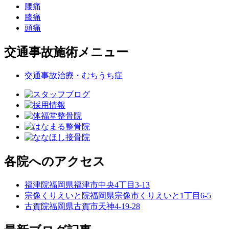
腰痛
膝痛
頭痛
交通事故施術メニュー
交通事故治療・むちうち症
各院へのアクセス
福津院
福岡県福津市中央4丁目3-13
宗像くりえいと院
福岡県宗像市くりえいと1丁目6-5
古賀院
福岡県古賀市天神4-19-28