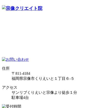
住所
〒811-4184
福岡県宗像市くりえいと１丁目６-５
アクセス
サンリブくりえいと宗像より徒歩１分
駐車場4台