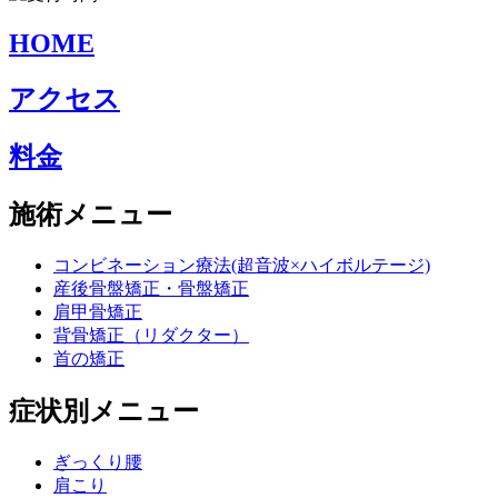
HOME
アクセス
料金
施術メニュー
コンビネーション療法(超音波×ハイボルテージ)
産後骨盤矯正・骨盤矯正
肩甲骨矯正
背骨矯正（リダクター）
首の矯正
症状別メニュー
ぎっくり腰
肩こり