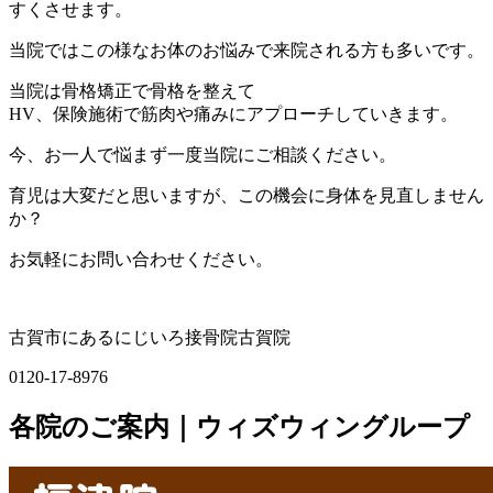
すくさせます。
当院ではこの様なお体のお悩みで来院される方も多いです。
当院は骨格矯正で骨格を整えて
HV、保険施術で筋肉や痛みにアプローチしていきます。
今、お一人で悩まず一度当院にご相談ください。
育児は大変だと思いますが、この機会に身体を見直しません
か？
お気軽にお問い合わせください。
古賀市にあるにじいろ接骨院古賀院
0120-17-8976
各院のご案内｜ウィズウィングループ