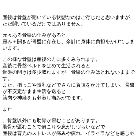
産後は骨盤が開いている状態なのはご存じだと思いますが、
ただ開いているだけではありません。
元々ある骨盤の歪みがあると、
歪み＋開きが骨盤に存在し、余計に身体に負担をかけてしま
います。
この様な骨盤は産後の方に多くみられます。
産後に骨盤ベルトをはめて生活されると
骨盤の開きは多少取れますが、骨盤の歪みはとれないままで
す。
また、抱っこや授乳などでさらに負担をかけてしまい、骨盤
が不安定なまま生活を送ると
筋肉や神経をも刺激し痛みがでます。
また
、骨盤以外にも肋骨が歪むことがあります。
肋骨が歪むことで肩こりや息がしづらいなどで
産後は育児のストレスが痛みや疲れ、イライラなどを感じや