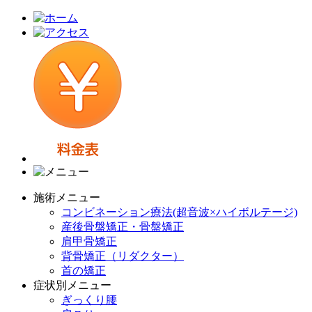
施術メニュー
コンビネーション療法(超音波×ハイボルテージ)
産後骨盤矯正・骨盤矯正
肩甲骨矯正
背骨矯正（リダクター）
首の矯正
症状別メニュー
ぎっくり腰