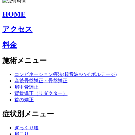
HOME
アクセス
料金
施術メニュー
コンビネーション療法(超音波×ハイボルテージ)
産後骨盤矯正・骨盤矯正
肩甲骨矯正
背骨矯正（リダクター）
首の矯正
症状別メニュー
ぎっくり腰
肩こり