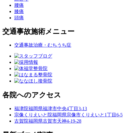
腰痛
膝痛
頭痛
交通事故施術メニュー
交通事故治療・むちうち症
各院へのアクセス
福津院
福岡県福津市中央4丁目3-13
宗像くりえいと院
福岡県宗像市くりえいと1丁目6-5
古賀院
福岡県古賀市天神4-19-28