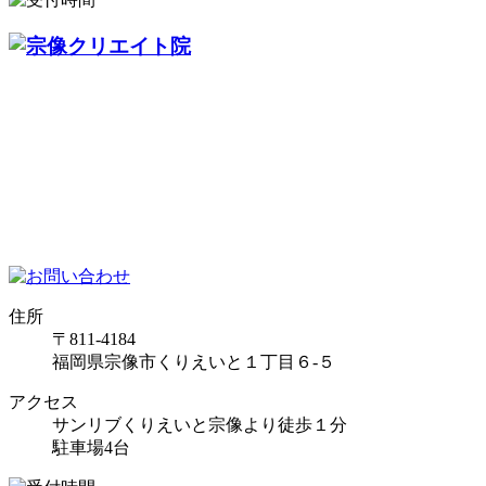
住所
〒811-4184
福岡県宗像市くりえいと１丁目６-５
アクセス
サンリブくりえいと宗像より徒歩１分
駐車場4台