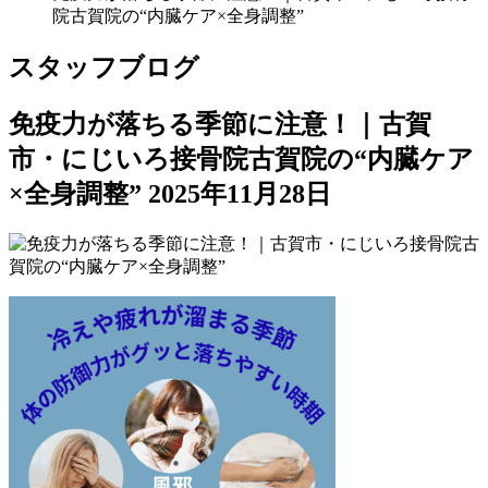
院古賀院の“内臓ケア×全身調整”
スタッフブログ
免疫力が落ちる季節に注意！｜古賀
市・にじいろ接骨院古賀院の“内臓ケア
×全身調整”
2025年11月28日