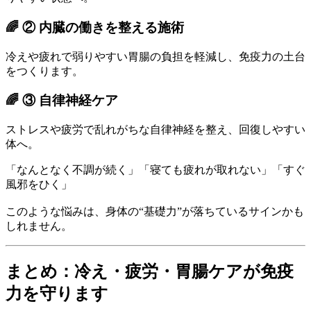
🌈
② 内臓の働きを整える施術
冷えや疲れで弱りやすい胃腸の負担を軽減し、免疫力の土台
をつくります。
🌈
③ 自律神経ケア
ストレスや疲労で乱れがちな自律神経を整え、回復しやすい
体へ。
「なんとなく不調が続く」「寝ても疲れが取れない」「すぐ
風邪をひく」
このような悩みは、身体の“基礎力”が落ちているサインかも
しれません。
まとめ：冷え・疲労・胃腸ケアが免疫
力を守ります