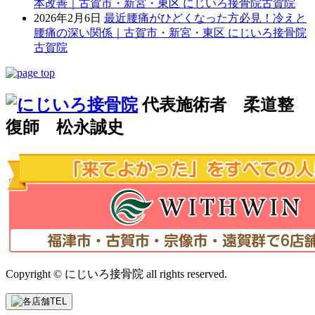
本改善｜古賀市・新宮・東区 にじいろ接骨院古賀院
2026年2月6日
最近腰痛がひどくなった方必見！冷えと
腰痛の深い関係｜古賀市・新宮・東区 にじいろ接骨院
古賀院
代表施術者 柔道整
復師 松永誠史
Copyright © にじいろ接骨院 all rights reserved.