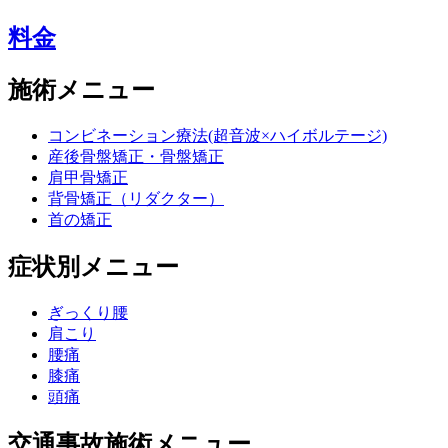
料金
施術メニュー
コンビネーション療法(超音波×ハイボルテージ)
産後骨盤矯正・骨盤矯正
肩甲骨矯正
背骨矯正（リダクター）
首の矯正
症状別メニュー
ぎっくり腰
肩こり
腰痛
膝痛
頭痛
交通事故施術メニュー