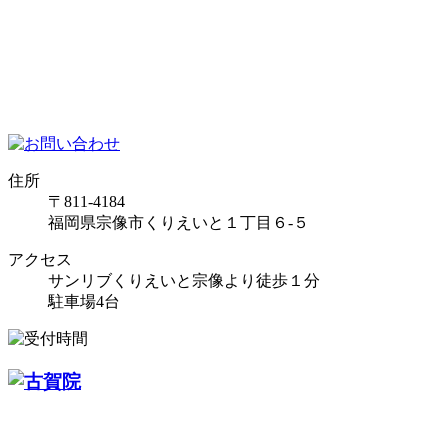
住所
〒811-4184
福岡県宗像市くりえいと１丁目６-５
アクセス
サンリブくりえいと宗像より徒歩１分
駐車場4台