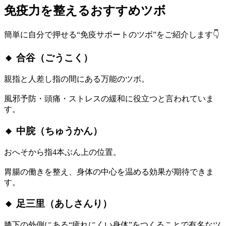
免疫力を整えるおすすめツボ
簡単に自分で押せる“免疫サポートのツボ”をご紹介します👇
🔸
合谷（ごうこく）
親指と人差し指の間にある万能のツボ。
風邪予防・頭痛・ストレスの緩和に役立つと言われていま
す。
🔸
中脘（ちゅうかん）
おへそから指4本ぶん上の位置。
胃腸の働きを整え、身体の中心を温める効果が期待できま
す。
🔸
足三里（あしさんり）
膝下の外側にある“疲れにくい身体”をつくることで有名なツ