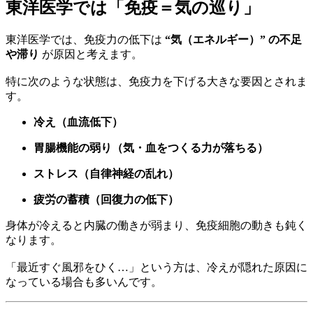
東洋医学では「免疫＝気の巡り」
東洋医学では、免疫力の低下は
“気（エネルギー）” の不足
や滞り
が原因と考えます。
特に次のような状態は、免疫力を下げる大きな要因とされま
す。
冷え（血流低下）
胃腸機能の弱り（気・血をつくる力が落ちる）
ストレス（自律神経の乱れ）
疲労の蓄積（回復力の低下）
身体が冷えると内臓の働きが弱まり、免疫細胞の動きも鈍く
なります。
「最近すぐ風邪をひく…」という方は、冷えが隠れた原因に
なっている場合も多いんです。