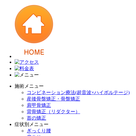
施術メニュー
コンビネーション療法(超音波×ハイボルテージ)
産後骨盤矯正・骨盤矯正
肩甲骨矯正
背骨矯正（リダクター）
首の矯正
症状別メニュー
ぎっくり腰