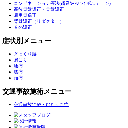
コンビネーション療法(超音波×ハイボルテージ)
産後骨盤矯正・骨盤矯正
肩甲骨矯正
背骨矯正（リダクター）
首の矯正
症状別メニュー
ぎっくり腰
肩こり
腰痛
膝痛
頭痛
交通事故施術メニュー
交通事故治療・むちうち症