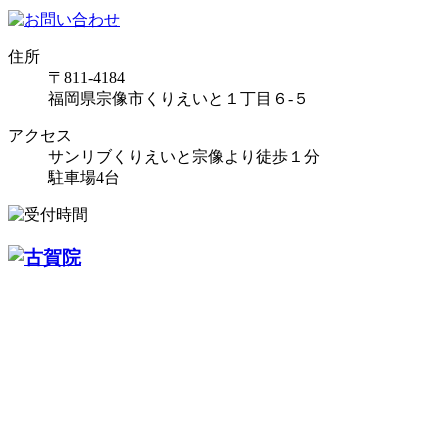
住所
〒811-4184
福岡県宗像市くりえいと１丁目６-５
アクセス
サンリブくりえいと宗像より徒歩１分
駐車場4台