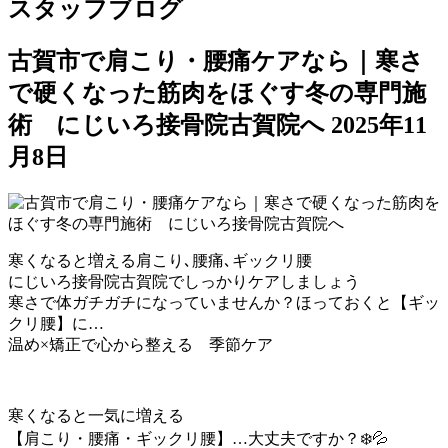
スタッフブログ
古賀市で肩こり・腰痛ケアなら｜寒さ
で硬くなった筋肉をほぐす冬の専門施
術 にじいろ接骨院古賀院へ
2025年11
月8日
寒くなると増える肩こり､腰痛､ギックリ腰
にじいろ接骨院古賀院でしっかりケアしましょう
寒さで体ガチガチになっていませんか？ほっておくと【ギッ
クリ腰】に…
温め×矯正で心から整える 季節ケア
寒くなると一気に増える
【肩こり・腰痛・ギックリ腰】…大丈夫ですか？❄️💦