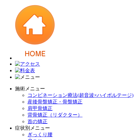
施術メニュー
コンビネーション療法(超音波×ハイボルテージ)
産後骨盤矯正・骨盤矯正
肩甲骨矯正
背骨矯正（リダクター）
首の矯正
症状別メニュー
ぎっくり腰