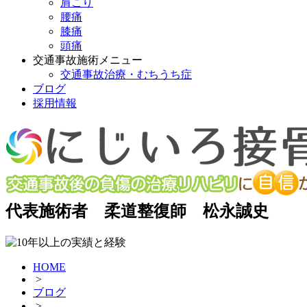
肩こり
腰痛
膝痛
頭痛
交通事故施術メニュー
交通事故治療・むちうち症
ブログ
採用情報
代表施術者 柔道整復師 松永誠史
HOME
>
ブログ
>