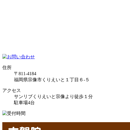
住所
〒811-4184
福岡県宗像市くりえいと１丁目６-５
アクセス
サンリブくりえいと宗像より徒歩１分
駐車場4台