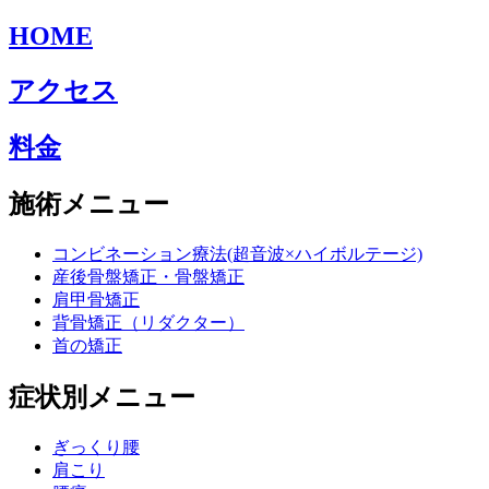
HOME
アクセス
料金
施術メニュー
コンビネーション療法(超音波×ハイボルテージ)
産後骨盤矯正・骨盤矯正
肩甲骨矯正
背骨矯正（リダクター）
首の矯正
症状別メニュー
ぎっくり腰
肩こり