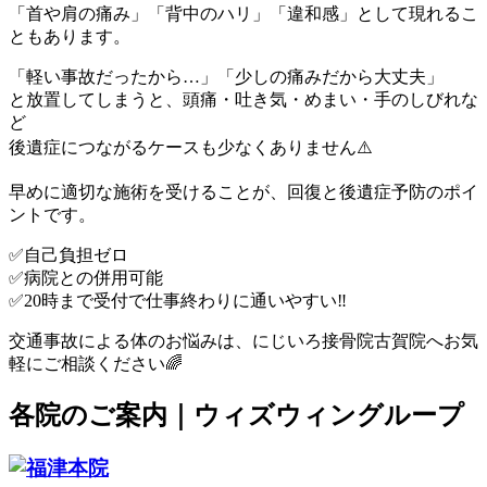
「首や肩の痛み」「背中のハリ」「違和感」として現れるこ
ともあります。
「軽い事故だったから…」「少しの痛みだから大丈夫」
と放置してしまうと、頭痛・吐き気・めまい・手のしびれな
ど
後遺症につながるケースも少なくありません⚠️
早めに適切な施術を受けることが、回復と後遺症予防のポイ
ントです。
✅自己負担ゼロ
✅病院との併用可能
✅20時まで受付で仕事終わりに通いやすい‼
交通事故による体のお悩みは、にじいろ接骨院古賀院へお気
軽にご相談ください🌈
各院のご案内｜ウィズウィングループ