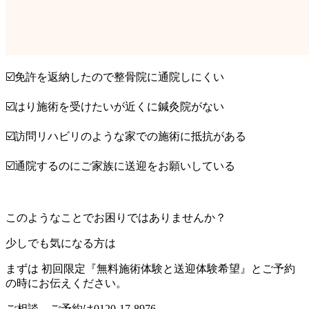
☑️免許を返納したので整骨院に通院しにくい
☑️はり施術を受けたいが近くに鍼灸院がない
☑️訪問リハビリのような家での施術に抵抗がある
☑️通院するのにご家族に送迎をお願いしている
このようなことでお困りではありませんか？
少しでも気になる方は
まずは 初回限定『無料施術体験と送迎体験希望』とご予約
の時にお伝えください。
ご相談、ご予約は0120-17-8976