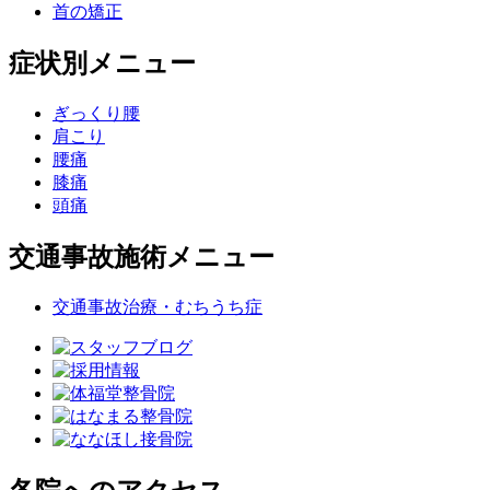
首の矯正
症状別メニュー
ぎっくり腰
肩こり
腰痛
膝痛
頭痛
交通事故施術メニュー
交通事故治療・むちうち症