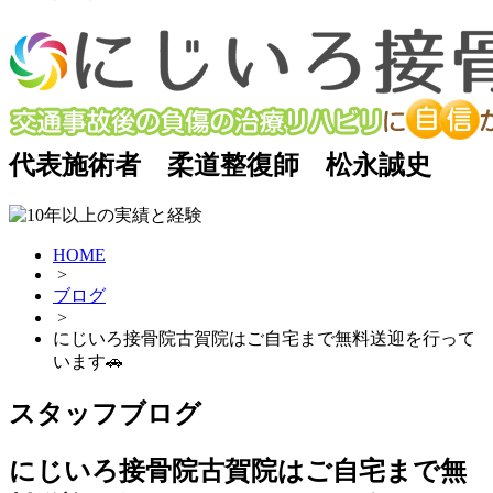
代表施術者 柔道整復師 松永誠史
HOME
>
ブログ
>
にじいろ接骨院古賀院はご自宅まで無料送迎を行って
います🚗
スタッフブログ
にじいろ接骨院古賀院はご自宅まで無