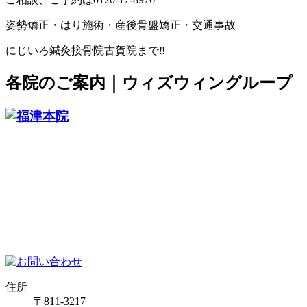
姿勢矯正・はり施術・産後骨盤矯正・交通事故
にじいろ鍼灸接骨院古賀院まで‼️
各院のご案内｜ウィズウィングループ
住所
〒811-3217