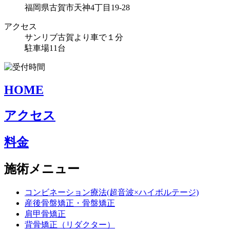
福岡県古賀市天神4丁目19-28
アクセス
サンリブ古賀より車で１分
駐車場11台
HOME
アクセス
料金
施術メニュー
コンビネーション療法(超音波×ハイボルテージ)
産後骨盤矯正・骨盤矯正
肩甲骨矯正
背骨矯正（リダクター）