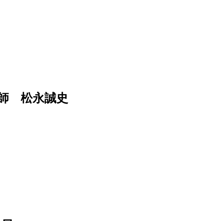
師 松永誠史