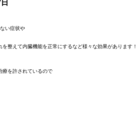
7日
しない症状や
れを整えて内臓機能を正常にするなど様々な効果があります！
治療を許されているので