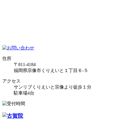
住所
〒811-4184
福岡県宗像市くりえいと１丁目６-５
アクセス
サンリブくりえいと宗像より徒歩１分
駐車場4台