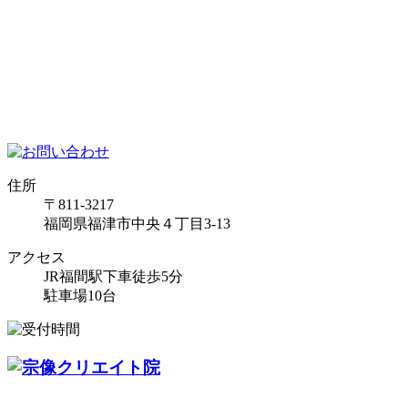
住所
〒811-3217
福岡県福津市中央４丁目3-13
アクセス
JR福間駅下車徒歩5分
駐車場10台