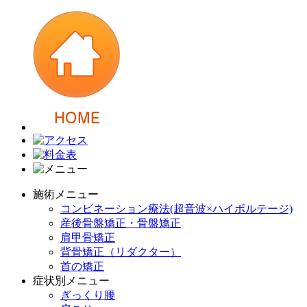
施術メニュー
コンビネーション療法(超音波×ハイボルテージ)
産後骨盤矯正・骨盤矯正
肩甲骨矯正
背骨矯正（リダクター）
首の矯正
症状別メニュー
ぎっくり腰