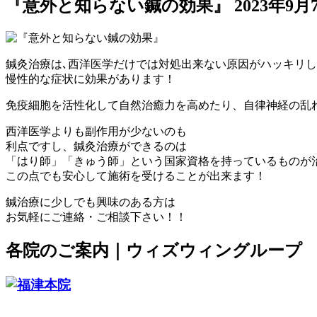
『意外と知らない鍼の効果』
2023年9月
鍼灸治療は､西洋医学だけでは対処出来ない原因がハッキリ
慢性的な症状に効果があります！
免疫細胞を活性化して自然治癒力を高めたり、自律神経の乱
西洋医学よりも副作用が少ないのも
利点ですし、鍼灸治療ができるのは
「はり師」「きゅう師」という国家資格を持っているものが
この点でも安心して施術を受けることが出来ます！
鍼治療に少しでも興味のある方は
お気軽にご連絡・ご相談下さい！！
各院のご案内｜ウィズウィングループ