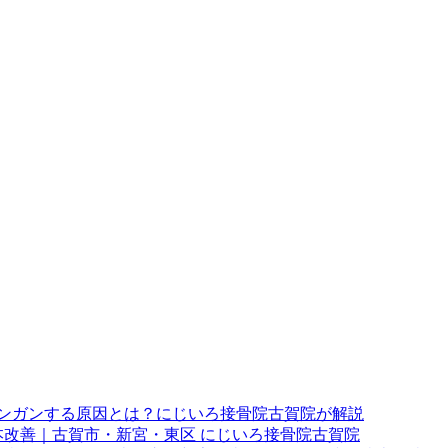
ンガンする原因とは？にじいろ接骨院古賀院が解説
改善｜古賀市・新宮・東区 にじいろ接骨院古賀院