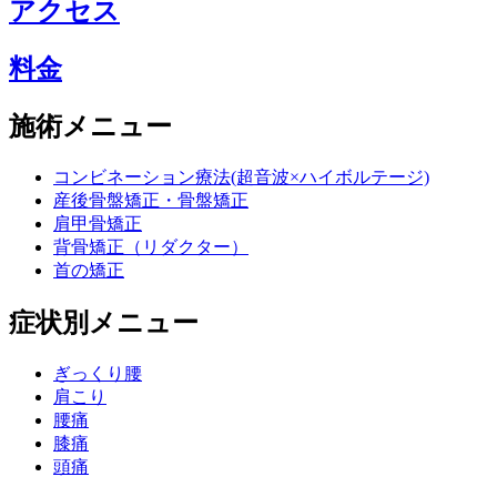
アクセス
料金
施術メニュー
コンビネーション療法(超音波×ハイボルテージ)
産後骨盤矯正・骨盤矯正
肩甲骨矯正
背骨矯正（リダクター）
首の矯正
症状別メニュー
ぎっくり腰
肩こり
腰痛
膝痛
頭痛