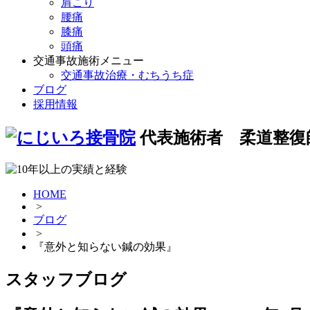
肩こり
腰痛
膝痛
頭痛
交通事故施術メニュー
交通事故治療・むちうち症
ブログ
採用情報
代表施術者 柔道整復
HOME
>
ブログ
>
『意外と知らない鍼の効果』
スタッフブログ