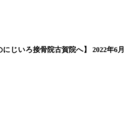
のにじいろ接骨院古賀院へ】
2022年6月