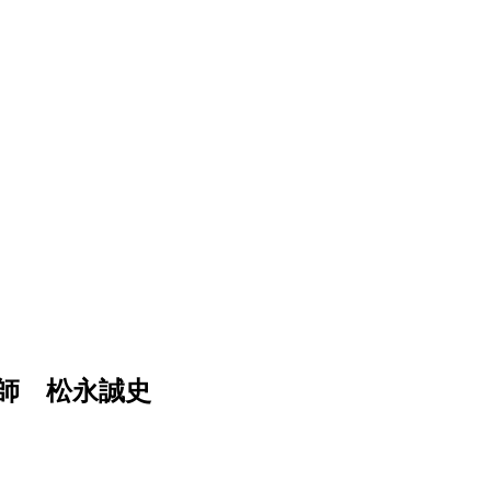
師 松永誠史