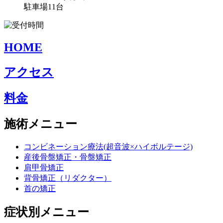
駐車場11台
HOME
アクセス
料金
施術メニュー
コンビネーション療法(超音波×ハイボルテージ)
産後骨盤矯正・骨盤矯正
肩甲骨矯正
背骨矯正（リダクター）
首の矯正
症状別メニュー