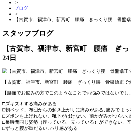
>
ブログ
>
【古賀市、福津市、新宮町 腰痛 ぎっくり腰 骨盤矯
スタッフブログ
【古賀市、福津市、新宮町 腰痛 ぎっ
24日
【古賀市、福津市、新宮町 腰痛 ぎっくり腰 骨盤矯正で
【腰痛でお悩みの方でこのようなことでお悩みではないでし
□ズキズキする痛みがある
□朝ベッド、布団からの起き上がりに痛みがある､痛みでまっ
□ズボンを上げれない、靴下がはけない、前かがみがつらい､
□長時間同じ姿勢（座っている、立っている）ができない、
□ずっと腰が重だるい､ハリ感がある